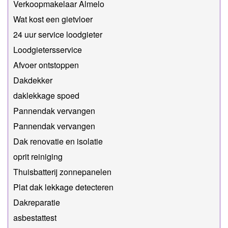
Verkoopmakelaar Almelo
Wat kost een gietvloer
24 uur service loodgieter
Loodgietersservice
Afvoer ontstoppen
Dakdekker
daklekkage spoed
Pannendak vervangen
Pannendak vervangen
Dak renovatie en isolatie
oprit reiniging
Thuisbatterij zonnepanelen
Plat dak lekkage detecteren
Dakreparatie
asbestattest