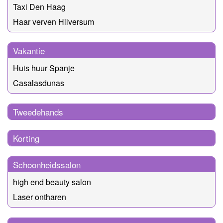
Taxi Den Haag
Haar verven Hilversum
Vakantie
Huis huur Spanje
Casalasdunas
Tweedehands
Korting
Schoonheidssalon
high end beauty salon
Laser ontharen