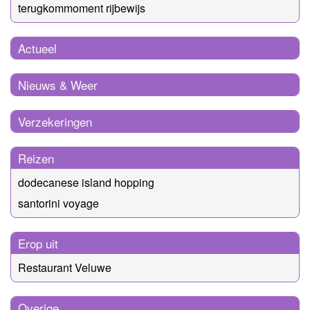
terugkommoment rijbewijs
Actueel
Nieuws & Weer
Verzekeringen
Reizen
dodecanese island hopping
santorini voyage
Erop uit
Restaurant Veluwe
Overige