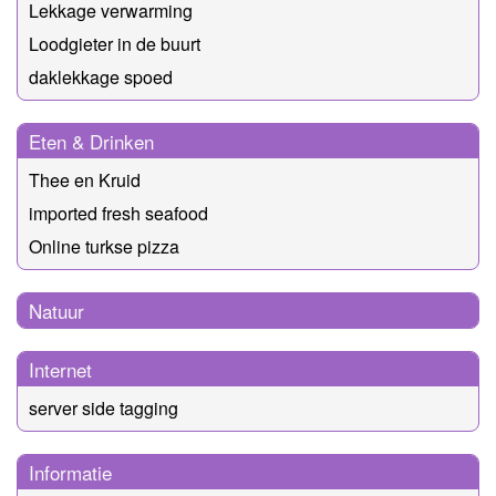
Lekkage verwarming
Loodgieter in de buurt
daklekkage spoed
Eten & Drinken
Thee en Kruid
imported fresh seafood
Online turkse pizza
Natuur
Internet
server side tagging
Informatie