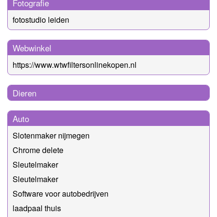
Fotografie
fotostudio leiden
Webwinkel
https://www.wtwfiltersonlinekopen.nl
Dieren
Auto
Slotenmaker nijmegen
Chrome delete
Sleutelmaker
Sleutelmaker
Software voor autobedrijven
laadpaal thuis