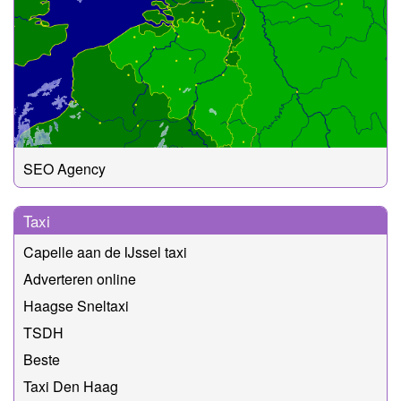
SEO Agency
Taxi
Capelle aan de IJssel taxi
Adverteren online
Haagse Sneltaxi
TSDH
Beste
Taxi Den Haag