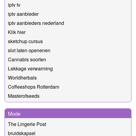
iptv tv
iptv aanbieder
iptv aanbieders nederland
Klik hier
sketchup cursus
slot laten openenen
Cannabis soorten
Lekkage verwarming
Worldherbals
Coffeeshops Rotterdam
Masterofseeds
Mode
The Lingerie Post
bruidskapsel