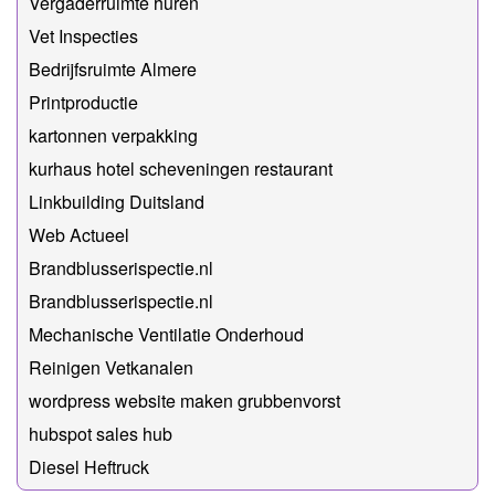
Vergaderruimte huren
Vet Inspecties
Bedrijfsruimte Almere
Printproductie
kartonnen verpakking
kurhaus hotel scheveningen restaurant
Linkbuilding Duitsland
Web Actueel
Brandblusserispectie.nl
Brandblusserispectie.nl
Mechanische Ventilatie Onderhoud
Reinigen Vetkanalen
wordpress website maken grubbenvorst
hubspot sales hub
Diesel Heftruck