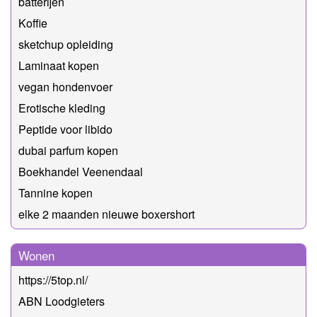
batterijen
Koffie
sketchup opleiding
Laminaat kopen
vegan hondenvoer
Erotische kleding
Peptide voor libido
dubai parfum kopen
Boekhandel Veenendaal
Tannine kopen
elke 2 maanden nieuwe boxershort
Wonen
https://5top.nl/
ABN Loodgieters