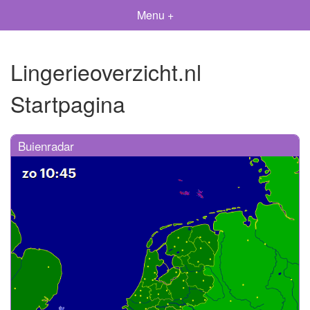
Menu +
Lingerieoverzicht.nl
Startpagina
Buienradar