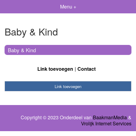
Menu +
Baby & Kind
Baby & Kind
Link toevoegen
Contact
Link toevoegen
Copyright © 2023 Onderdeel van
BaakmanMedia
&
Vrolijk Internet Services