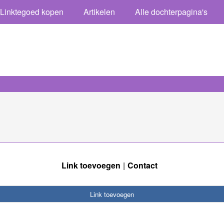
Linktegoed kopen
Artikelen
Alle dochterpagina's
Link toevoegen
Contact
Link toevoegen