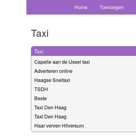
Home
Toevoegen
Taxi
Taxi
Capelle aan de IJssel taxi
Adverteren online
Haagse Sneltaxi
TSDH
Beste
Taxi Den Haag
Taxi Den Haag
Haar verven Hilversum