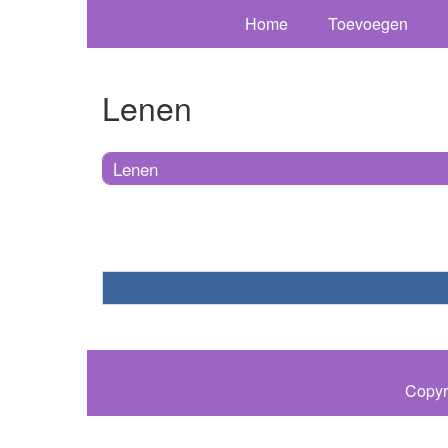
Home
Toevoegen
Lenen
Lenen
Copyr