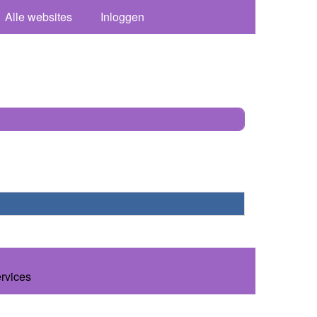
Alle websites
Inloggen
ervices