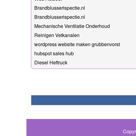
Brandblusserispectie.nl
Brandblusserispectie.nl
Mechanische Ventilatie Onderhoud
Reinigen Vetkanalen
wordpress website maken grubbenvorst
hubspot sales hub
Diesel Heftruck
Copyr