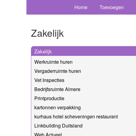
Home
Toevoegen
Zakelijk
Zakelijk
Werkruimte huren
Vergaderruimte huren
Vet Inspecties
Bedrijfsruimte Almere
Printproductie
kartonnen verpakking
kurhaus hotel scheveningen restaurant
Linkbuilding Duitsland
Web Actueel