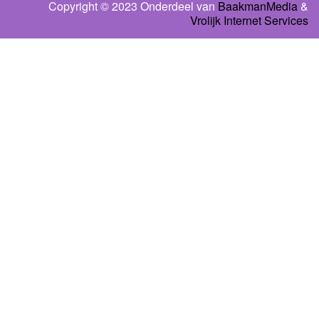
Copyright © 2023 Onderdeel van
BaakmanMedia
&
Vrolijk Internet Services